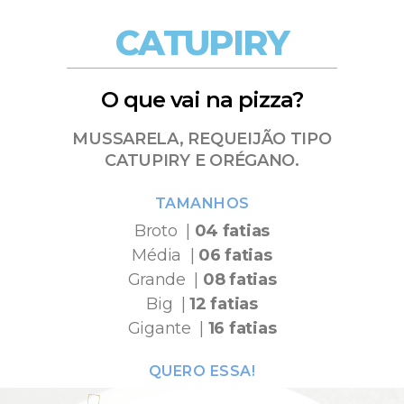
CATUPIRY
O que vai na pizza?
MUSSARELA, REQUEIJÃO TIPO
CATUPIRY E ORÉGANO.
TAMANHOS
Broto |
04 fatias
Média |
06 fatias
Grande |
08 fatias
Big |
12 fatias
Gigante |
16 fatias
QUERO ESSA!