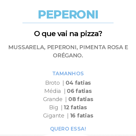
PEPERONI
O que vai na pizza?
MUSSARELA, PEPERONI, PIMENTA ROSA E
ORÉGANO.
TAMANHOS
Broto |
04 fatias
Média |
06 fatias
Grande |
08 fatias
Big |
12 fatias
Gigante |
16 fatias
QUERO ESSA!