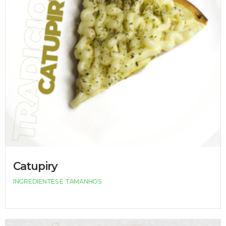
Catupiry
INGREDIENTES E TAMANHOS